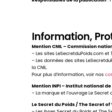
Information, Pro
Mention CNIL – Commission nationa
– Les sites LeSecretduPoids.com et T
– Les données des sites LeSecretdu
la CNIL.
Pour plus d’information, voir nos
con
Mention INPI – Institut national de
– La marque et l’ouvrage Le Secret d
Le Secret du Poids / The Secret of
– Les livres Secret du Poids et The 