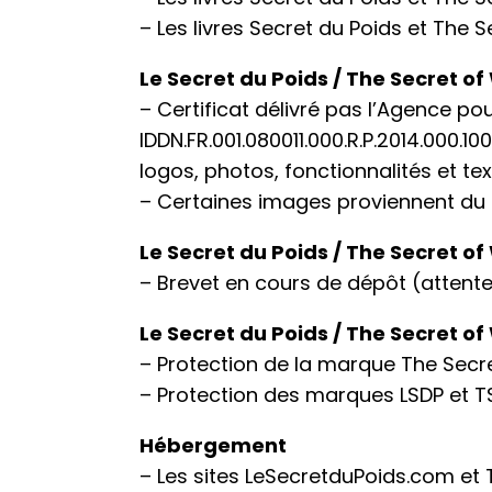
– Les livres Secret du Poids et The 
Le Secret du Poids / The Secret of 
– Certificat délivré pas l’Agence p
IDDN.FR.001.080011.000.R.P.2014.000.1
logos, photos, fonctionnalités et tex
– Certaines images proviennent du sit
Le Secret du Poids / The Secret o
– Brevet en cours de dépôt (attente 
Le Secret du Poids / The Secret o
– Protection de la marque The Secr
– Protection des marques LSDP et T
Hébergement
– Les sites LeSecretduPoids.com e