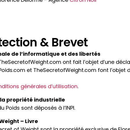
tection & Brevet
le de l’informatique et des libertés
heSecretofWeight.com ont fait l’objet d’une déclar
Poids.com et TheSecretofWeight.com font l’objet d
ditions générales d’utilisation
.
 la propriété industrielle
u Poids sont déposés à l’INPI.
 Weight – Livre
Secret of Weight sont la propriété exclusive de Flo