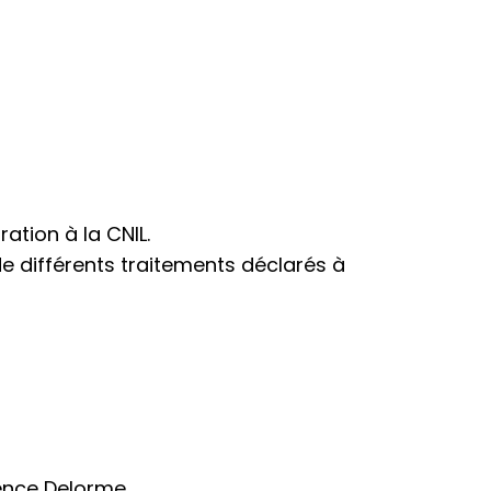
ation à la CNIL.
e différents traitements déclarés à
rence Delorme.