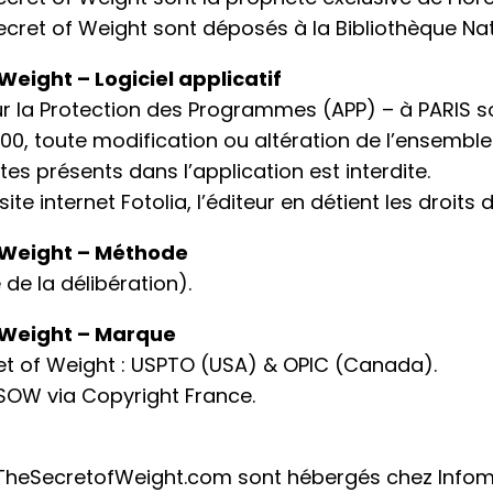
Secret of Weight sont déposés à la Bibliothèque Na
Weight – Logiciel applicatif
our la Protection des Programmes (APP) – à PARIS s
0000, toute modification ou altération de l’ensemble
tes présents dans l’application est interdite.
e internet Fotolia, l’éditeur en détient les droits d
f Weight – Méthode
de la délibération).
f Weight – Marque
et of Weight : USPTO (USA) & OPIC (Canada).
SOW via Copyright France.
t TheSecretofWeight.com sont hébergés chez Info