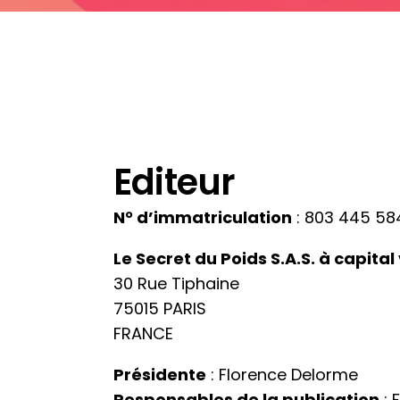
Editeur
N° d’immatriculation
: 803 445 584
Le Secret du Poids S.A.S. à capital
30 Rue Tiphaine
75015 PARIS
FRANCE
Présidente
: Florence Delorme
Responsables de la publication
: 