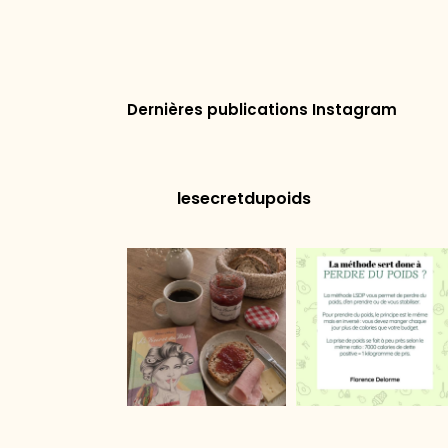
Dernières publications Instagram
lesecretdupoids