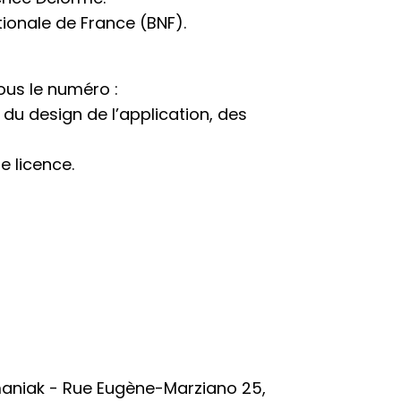
tionale de France (BNF).
ous le numéro :
 du design de l’application, des
e licence.
maniak - Rue Eugène-Marziano 25,