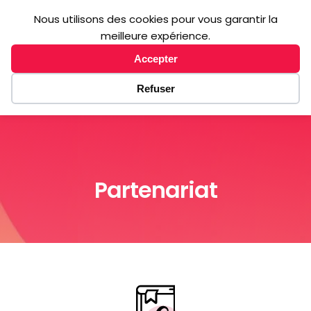
Nous utilisons des cookies pour vous garantir la
M
E
N
U
meilleure expérience.
Accepter
Refuser
Partenariat