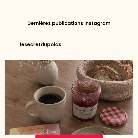
Adresse postale
Dernières publications Instagram
lesecretdupoids
Adresse ligne 2
Ville
État / Province