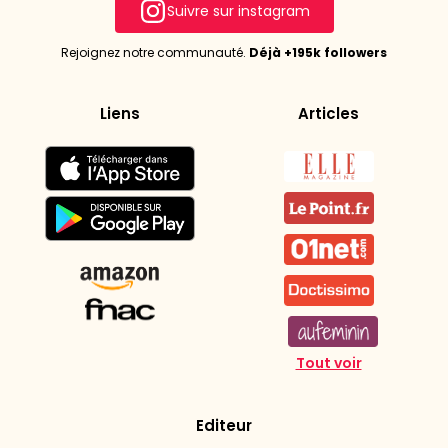
Suivre sur instagram
ZIP / Code postal
Rejoignez notre communauté.
Déjà +195k followers
Liens
Articles
Pays
Tout voir
Envoyer
Editeur