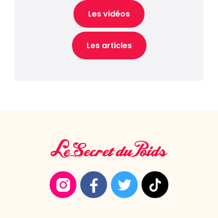
Physique et en ligne
Les vidéos
Description
Les articles
Date de début du partenariat
Date de fin du partenariat
Informations complémentaires :