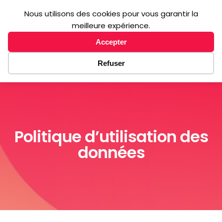
Nous utilisons des cookies pour vous garantir la
M
E
N
U
meilleure expérience.
Accepter
Refuser
Politique d’utilisation des
données