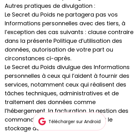
Autres pratiques de divulgation :
Le Secret du Poids ne partagera pas vos
Informations personnelles avec des tiers, à
l’exception des cas suivants : clause contraire
dans la présente Politique d’utilisation des
données, autorisation de votre part ou
circonstances ci-après.
Le Secret du Poids divulgue des Informations
personnelles à ceux qui l’aident à fournir des
services, notamment ceux qui réalisent des
tâches techniques, administratives et de
traitement des données comme
l’hébergement, la facturation, la gestion des
commandes, ainsi que la sécurité et le
Télécharger sur Android
stockage des données.